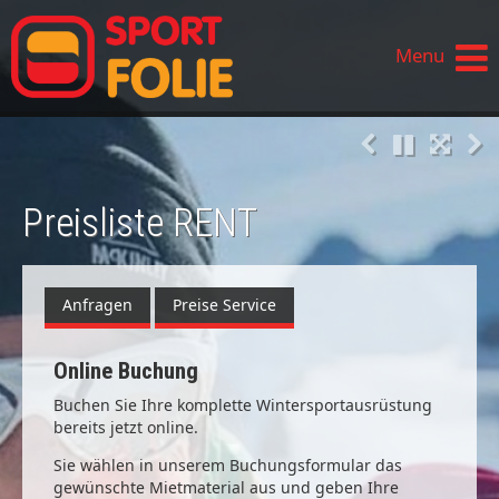
Menu
Preisliste RENT
Anfragen
Preise Service
Online Buchung
Buchen Sie Ihre komplette Wintersportausrüstung
bereits jetzt online.
Sie wählen in unserem Buchungsformular das
gewünschte Mietmaterial aus und geben Ihre