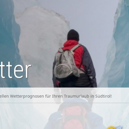
tter
uellen Wetterprognosen für Ihren Traumurlaub in Südtirol!