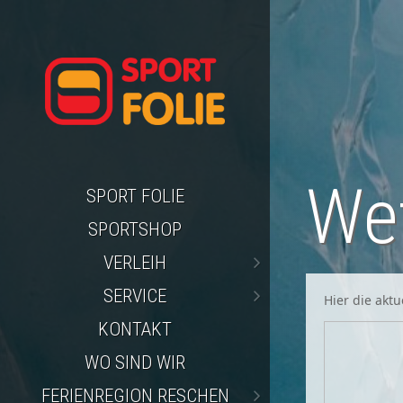
We
SPORT FOLIE
SPORTSHOP
VERLEIH
SERVICE
Hier die akt
KONTAKT
WO SIND WIR
FERIENREGION RESCHEN