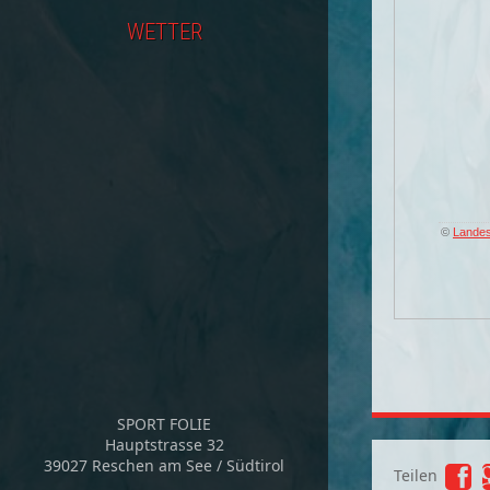
WETTER
©
Landes
SPORT FOLIE
Hauptstrasse 32
39027 Reschen am See / Südtirol
Teilen