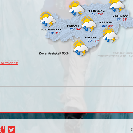
wetterdienst
C