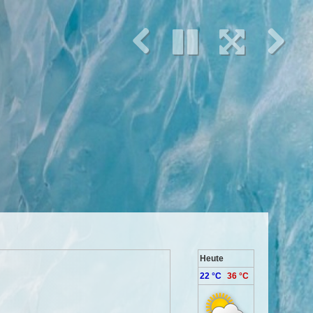
Heute
22 °C
36 °C