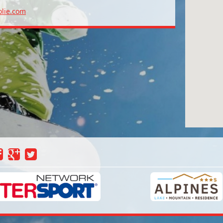
olie.com