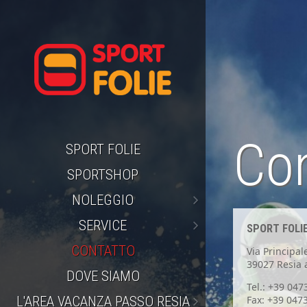
Con
SPORT FOLIE
SPORTSHOP
NOLEGGIO
SERVICE
SPORT FOLI
CONTATTO
Via Principal
39027 Resia a
DOVE SIAMO
Tel.: +39 04
L'AREA VACANZA PASSO RESIA
Fax: +39 047