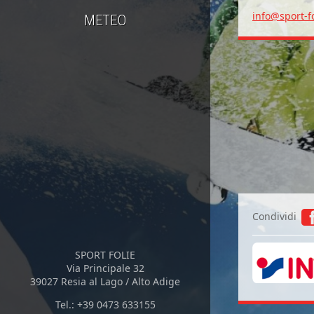
info@sport-f
METEO
Condividi
SPORT FOLIE
Via Principale 32
39027 Resia al Lago / Alto Adige
Tel.: +39 0473 633155