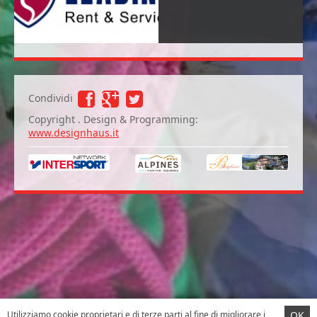
Condividi
Copyright . Design & Programming:
www.designhaus.it
Utilizziamo cookie proprietari e di terze parti al fine di migliorare i
OK