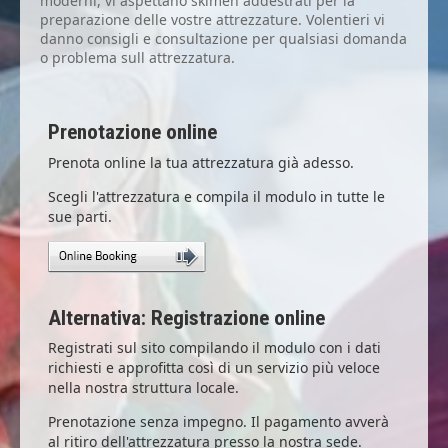
moderni, vi aspettano skimen addestrati per la
preparazione delle vostre attrezzature. Volentieri vi
danno consigli e consultazione per qualsiasi domanda
o problema sull attrezzatura.
Prenotazione online
Prenota online la tua attrezzatura già adesso.
Scegli l'attrezzatura e compila il modulo in tutte le
sue parti.
Alternativa: Registrazione online
Registrati sul sito compilando il modulo con i dati
richiesti e approfitta così di un servizio più veloce
nella nostra struttura locale.
Prenotazione senza impegno. Il pagamento avverà
al ritiro dell'attrezzatura presso la nostra sede.